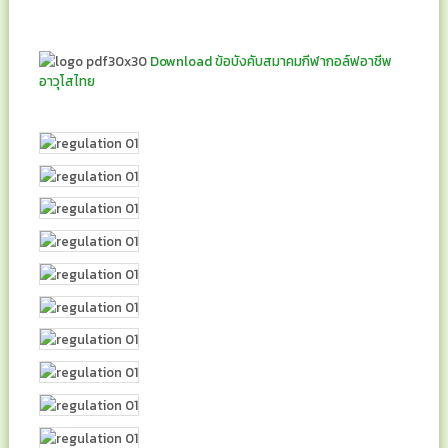
Download ข้อบังคับสมาคมกีฬากอล์ฟอาชีพ
อาวุโสไทย