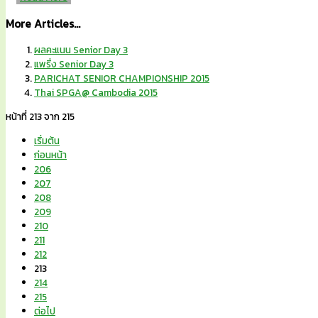
More Articles...
ผลคะแนน Senior Day 3
แพริ่ง Senior Day 3
PARICHAT SENIOR CHAMPIONSHIP 2015
Thai SPGA@ Cambodia 2015
หน้าที่ 213 จาก 215
เริ่มต้น
ก่อนหน้า
206
207
208
209
210
211
212
213
214
215
ต่อไป