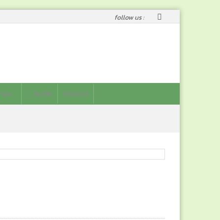
follow us :
าคม
สมาชิก
ติดต่อเรา