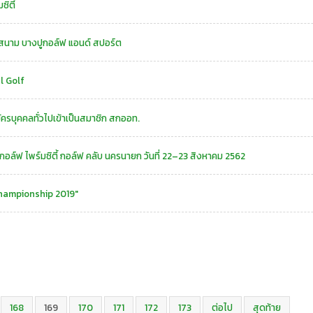
ซิตี้
สนาม บางปูกอล์ฟ แอนด์ สปอร์ต
l Golf
ครบุคคลทั่วไปเข้าเป็นสมาชิก สกออท.
กอล์ฟ ไพร์มซิตี้ กอล์ฟ คลับ นครนายก วันที่ 22–23 สิงหาคม 2562
Championship 2019"
168
169
170
171
172
173
ต่อไป
สุดท้าย