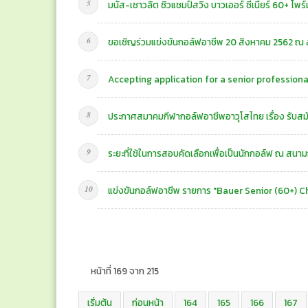
มนัส-เชาวลิต ซิวแชมป์สวิง บาวเออร์ ซีเนียร์ 60+ ไพร์ม
ขอเชิญร่วมแข่งขันกอล์ฟอาชีพ 20 สิงหาคม 2562 ณ 
Accepting application for a senior professiona
ประกาศสมาคมกีฬากอล์ฟอาชีพอาวุโสไทย เรื่อง รับสมั
ระยะที่ใช้ในการสอบคัดเลือกเพื่อเป็นนักกอล์ฟ ณ สนาม
แข่งขันกอล์ฟอาชีพ รายการ "Bauer Senior (60+) 
หน้าที่ 169 จาก 215
เริ่มต้น
ก่อนหน้า
164
165
166
167