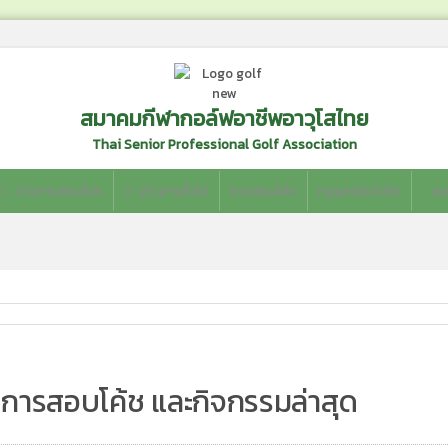
สมาคมกีฬากอล์ฟอาชีพอาวุโสไทย
Thai Senior Professional Golf Association
ข่าวการสอบโปร
ข่าวสารทั่วไป
การสอบโค้ช
กฏและข้อจำกัด
สม
 การสอบโค้ช และกิจกรรมล่าสุด