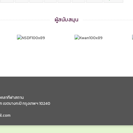
ผู้สนับสนุน
มังคลากีฬาสถาน
ก เขตบางกะปิ กรุงเทพฯ 10240
il.com