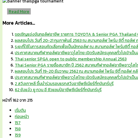
Read More
More Articles...
ขอเชิญแข่งขันกอล์ฟอาชีพ รายการ TOYOTA & Senior PGA Thailand Ch
ผลสอบโปร วันที่ 20-21 กุมภาพันธ์ 2563 ณ สนามกอล์ฟ ไพร์ม ซิตี้ กอล์ฟ
ระยะที่ใช้ในการสอบคัดเลือกเพื่อเป็นนักกอล์ฟ ณ สนามกอล์ฟ ไพร์มซิตี้ กอล
ประกาศสมาคมกีฬากอล์ฟอาชีพอาวุโสไทย เปิดรับสมัครบุคคลทั่วไปเข้าเป็
Thai senior SPGA open to public membership Annual 2563
Thai Senior PGA รายชื่อสมาชิก ปี 2562 สมาคมกีฬากอล์ฟอาชีพอาวุโสไ
ผลสอบโปร วันที่ 19-20 ธันวาคม 2562 ณ สนามกอล์ฟ ไพร์ม ซิตี้ กอล์ฟ คล
ประกาศสมาคมกีฬากอล์ฟอาชีพอาวุโสไทย เปิดรับสมัครบุคคลทั่วไปเข้าเป็
2 สวิงเกาหลี ขึ้นนำร่วมรอบแรกสวิงอาชีพซีเนียร์ที่กบินทร์บุรี
62 ยังแจ๋ว ยู กวน อี ซิวแชมป์อาชีพซีเนียร์ที่กบินทร์บุรี
หน้าที่ 162 จาก 215
เริ่มต้น
ก่อนหน้า
157
158
159