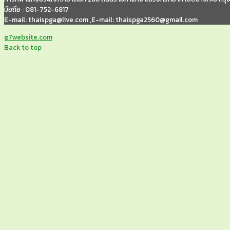
มือถือ : 081-752-6817
E-mail: thaispga@live.com ,E-mail: thaispga2560@gmail.com
g7website.com
Back to top